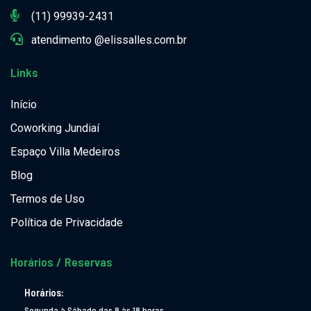
(11) 99939-2431
atendimento @elissalles.com.br
Links
Início
Coworking Jundiaí
Espaço Villa Medeiros
Blog
Termos de Uso
Política de Privacidade
Horários / Reservas
Horários:
Segunda à Sábado das 8 às 18 horas