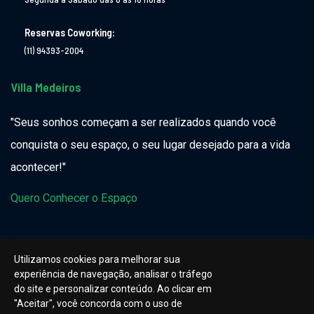
Reservas Coworking:
(11) 94393-2004
Villa Medeiros
"Seus sonhos começam a ser realizados quando você
conquista o seu espaço, o seu lugar desejado para a vida
acontecer!"
Quero Conhecer o Espaço
Utilizamos cookies para melhorar sua
experiência de navegação, analisar o tráfego
do site e personalizar conteúdo. Ao clicar em
"Aceitar", você concorda com o uso de
©Copyright
2026
Elis Salles
Todos os Direitos Reservados